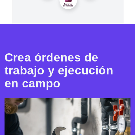
Crea órdenes de
trabajo y ejecución
en campo