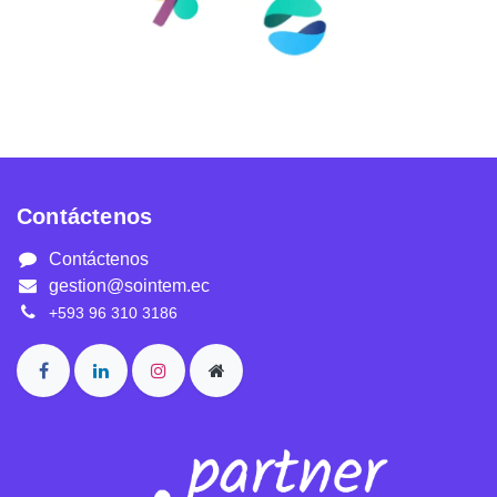
Contáctenos
Contáctenos
gestion@sointem.ec
+593 96 310 3186