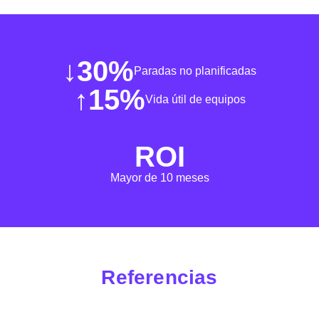
↓
30%
Paradas no planificadas
↑
15%
Vida útil de equipos
ROI
Mayor de 10 meses
Referencias