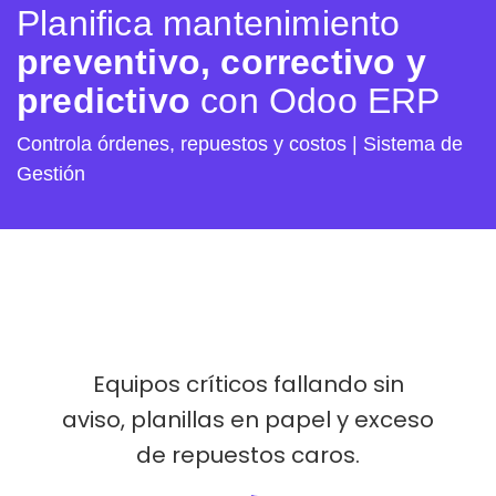
Planifica mantenimiento
preventivo, correctivo y
predictivo
con Odoo ERP
Controla órdenes, repuestos y costos | Sistema de
Gestión
Equipos críticos fallando sin
aviso, planillas en papel y exceso
de repuestos caros.