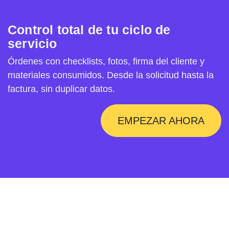
Control total de tu ciclo de
servicio
Órdenes con checklists, fotos, firma del cliente y
materiales consumidos. Desde la solicitud hasta la
factura, sin duplicar datos.
EMPEZAR AHORA