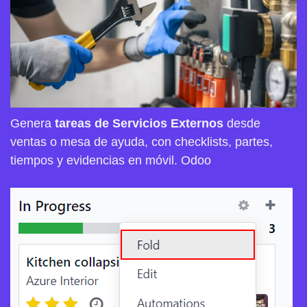
Genera
tareas de Servicios Externos
desde
ventas o mesa de ayuda, con checklists, partes,
tiempos y evidencias en móvil.
Odoo