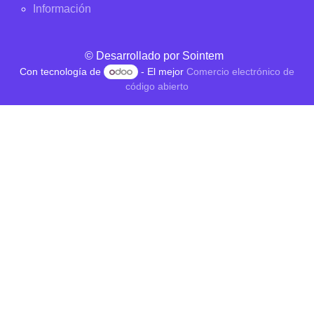
Información
© Desarrollado por
Sointem
Con tecnología de
- El mejor
Comercio electrónico de
código abierto