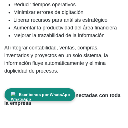
Reducir tiempos operativos
Minimizar errores de digitación
Liberar recursos para análisis estratégico
Aumentar la productividad del área financiera
Mejorar la trazabilidad de la información
Al integrar contabilidad, ventas, compras,
inventarios y proyectos en un solo sistema, la
información fluye automáticamente y elimina
duplicidad de procesos.
WhatsApp
Escríbenos por WhatsApp
Integración total: finanzas conectadas con toda
la empresa
Para comunicarte con un asesor
necesitamos los siguientes datos
El control financiero no puede operar aislado. Su
efectividad depende de la conexión con las demás
Su nombre *