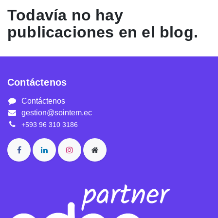
Todavía no hay
publicaciones en el blog.
Contáctenos
Contáctenos
gestion@sointem.ec
+593 96 310 3186