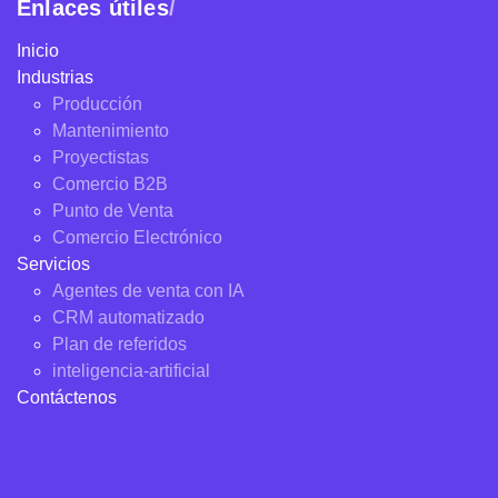
Enlaces útiles
/
Inicio
Industrias
Producción
Mantenimiento
Proyectistas
Comercio B2B
Punto de Venta
Comercio Electrónico
Servicios
Agentes de venta con IA
CRM automatizado
Plan de referidos
inteligencia-artificial
Contáctenos