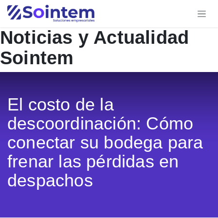
Ir al contenido
Noticias y Actualidad
Sointem
El costo de la
descoordinación: Cómo
conectar su bodega para
frenar las pérdidas en
despachos