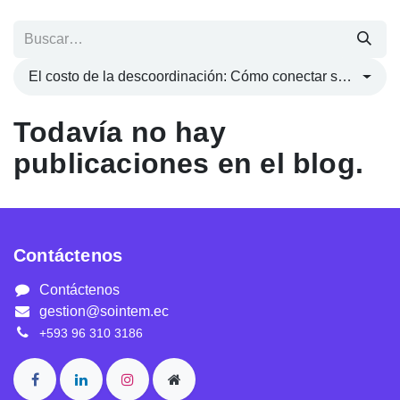
El costo de la descoordinación: Cómo conectar su bodega para frenar las pérdidas en despachos
Todavía no hay
publicaciones en el blog.
Contáctenos
Contáctenos
gestion@sointem.ec
+593 96 310 3186