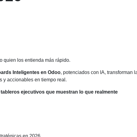
o quien los entienda más rápido.
ards Inteligentes en Odoo
, potenciados con IA, transforman l
s y accionables en tiempo real.
a
tableros ejecutivos que muestran lo que realmente
tratégicas en 2026.