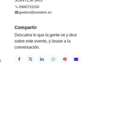
SOINTEM SAS
0980731150
gestion@sointem.ec
Compartir
Descubra lo que la gente ve y dice
sobre este evento, y únase a la
conversación.
a