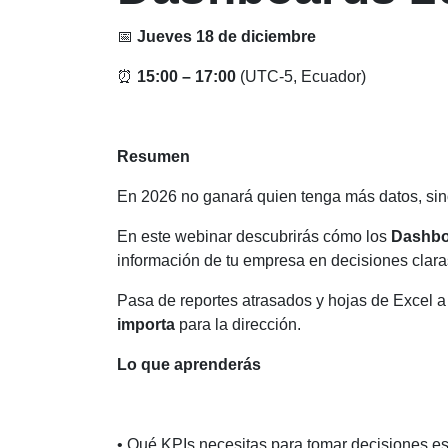
📅
Jueves 18 de diciembre
⏰
15:00 – 17:00
(UTC-5, Ecuador)
Resumen
En 2026 no ganará quien tenga más datos, sin
En este webinar descubrirás cómo los
Dashbo
información de tu empresa en decisiones clara
Pasa de reportes atrasados y hojas de Excel 
importa
para la dirección.
Lo que aprenderás
• Qué KPIs necesitas para tomar decisiones es