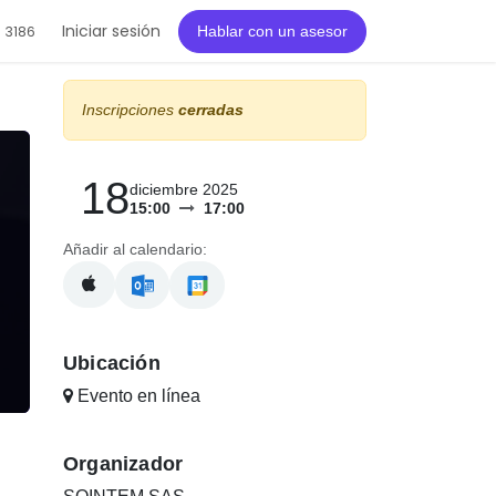
Iniciar sesión
 3186
Hablar con un asesor
Inscripciones
cerradas
18
diciembre 2025
15:00
17:00
Añadir al calendario:
Ubicación
Evento en línea
Organizador