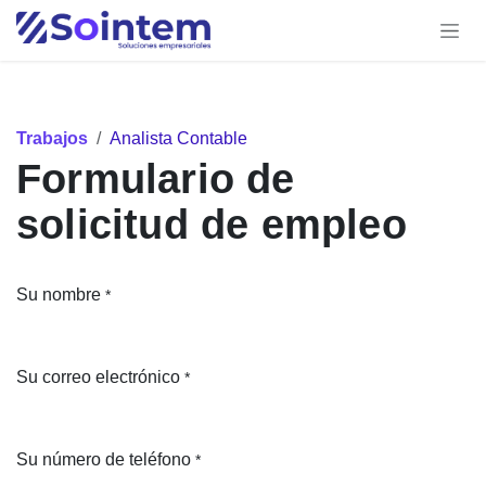
Ir al contenido
Trabajos
Analista Contable
Formulario de
solicitud de empleo
Su nombre
*
Su correo electrónico
*
Su número de teléfono
*