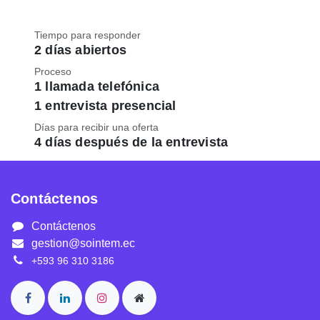
Tiempo para responder
2 días abiertos
Proceso
1 llamada telefónica
1 entrevista presencial
Días para recibir una oferta
4 días después de la entrevista
Contáctenos
Contáctenos
gestion@sointem.ec
+593 96 310 3186