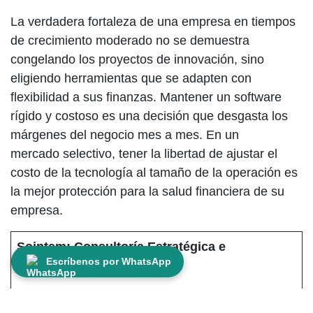
La verdadera fortaleza de una empresa en tiempos
de crecimiento moderado no se demuestra
congelando los proyectos de innovación, sino
eligiendo herramientas que se adapten con
flexibilidad a sus finanzas. Mantener un software
rígido y costoso es una decisión que desgasta los
márgenes del negocio mes a mes. En un
mercado selectivo, tener la libertad de ajustar el
costo de la tecnología al tamaño de la operación es
la mejor protección para la salud financiera de su
empresa.
Sointem: Consultoría Estratégica e
WhatsApp
Escríbenos por WhatsApp
Integración de Odoo
Para comunicarte con un asesor
Sointem es un aliado estratégico ecuatoriano
necesitamos los siguientes datos